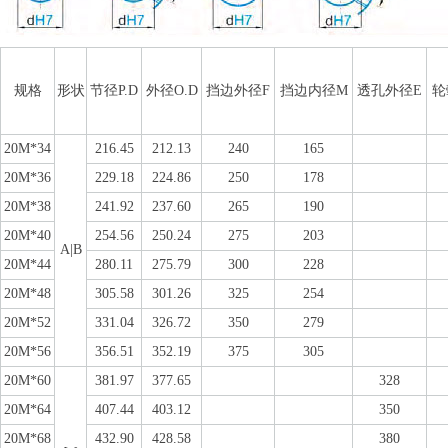
规格
形状
节径P.D
外径O.D
挡边外径F
挡边内径M
透孔外径E
轮
20M*34
216.45
212.13
240
165
20M*36
229.18
224.86
250
178
20M*38
241.92
237.60
265
190
20M*40
254.56
250.24
275
203
A|B
20M*44
280.11
275.79
300
228
20M*48
305.58
301.26
325
254
20M*52
331.04
326.72
350
279
20M*56
356.51
352.19
375
305
20M*60
381.97
377.65
328
20M*64
407.44
403.12
350
20M*68
432.90
428.58
380