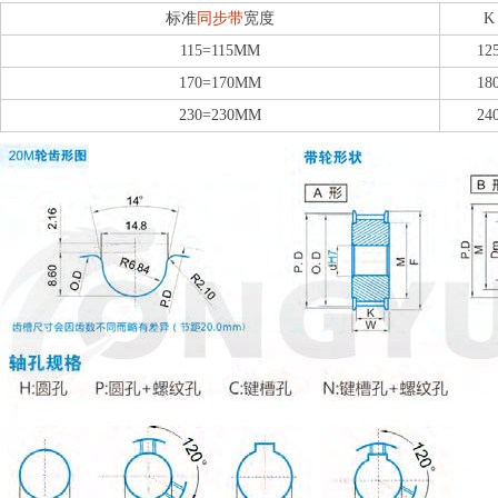
标准
同步带
宽度
K
115=115MM
12
170=170MM
18
230=230MM
24