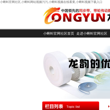
小蝌蚪官网社区,小蝌蚪网站视频污污,小蝌蚪视频在线看黄,小蝌蚪视频下载入口
小蝌蚪官网社区首页
走进小蝌蚪官网社区