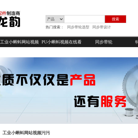
搜索
热门搜索：
同步带轮选型
同步带设计
工业小蝌蚪网站视频
PU小蝌蚪视频在线看
同步带轮
污污
黄
工业小蝌蚪网站视频污污